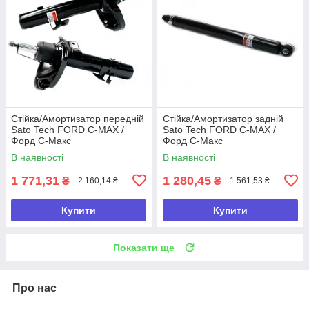
Стійка/Амортизатор передній
Стійка/Амортизатор задній
Sato Tech FORD C-MAX /
Sato Tech FORD C-MAX /
Форд С-Макс
Форд С-Макс
В наявності
В наявності
1 771,31
1 280,45
₴
₴
2 160,14 ₴
1 561,53 ₴
Купити
Купити
Показати ще
Про нас