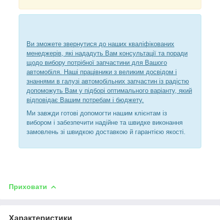
Ви зможете звернутися до наших кваліфікованих
менеджерів, які нададуть Вам консультації та поради
щодо вибору потрібної запчастини для Вашого
автомобіля. Наші працівники з великим досвідом і
знаннями в галузі автомобільних запчастин із радістю
допоможуть Вам у підборі оптимального варіанту, який
відповідає Вашим потребам і бюджету.
Ми завжди готові допомогти нашим клієнтам із
вибором і забезпечити надійне та швидке виконання
замовлень зі швидкою доставкою й гарантією якості.
Приховати
Характеристики