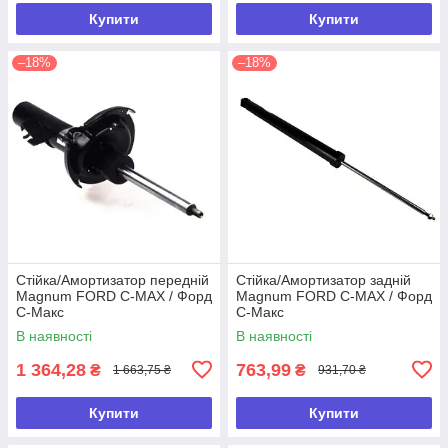
Купити
Купити
–18%
–18%
Стійка/Амортизатор передній
Стійка/Амортизатор задній
Magnum FORD C-MAX / Форд
Magnum FORD C-MAX / Форд
С-Макс
С-Макс
В наявності
В наявності
1 364,28
763,99
₴
₴
1 663,75 ₴
931,70 ₴
Купити
Купити