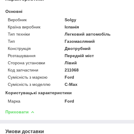
Основні
Виробник
Solgy
Країна виробник
Іспанія
Тип техніки
Легковий автомобіль
Тип
Газомасляний
Конструкція
Двотрубний
Розташування
Передній міст
Сторона установки
Лівий
Код запчастини
211068
Сумісність з маркою
Ford
Сумісність з моделлю
C-Max
Користувацькі характеристики
Марка
Ford
Приховати
Умови доставки