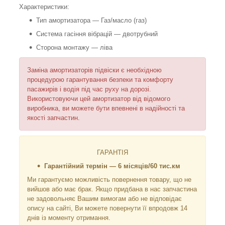
Характеристики:
Тип амортизатора — Газ/масло (газ)
Система гасіння вібрацій — двотрубний
Сторона монтажу — ліва
Заміна амортизаторів підвіски є необхідною
процедурою гарантування безпеки та комфорту
пасажирів і водія під час руху на дорозі.
Використовуючи цей амортизатор від відомого
виробника, ви можете бути впевнені в надійності та
якості запчастин.
ГАРАНТІЯ
Гарантійний термін — 6 місяців/60 тис.км
Ми гарантуємо можливість повернення товару, що не
вийшов або має брак. Якщо придбана в нас запчастина
не задовольняє Вашим вимогам або не відповідає
опису на сайті, Ви можете повернути її впродовж 14
днів із моменту отримання.