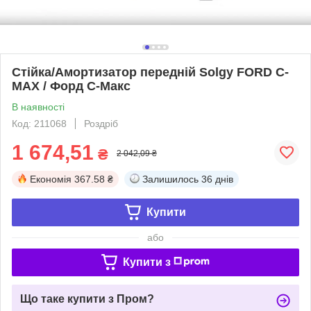
Стійка/Амортизатор передній Solgy FORD C-
MAX / Форд С-Макс
В наявності
Код: 211068
Роздріб
1 674,51
₴
2 042,09 ₴
Економія
367.58 ₴
Залишилось
36 днів
Купити
або
Купити з
Що таке купити з Пром?