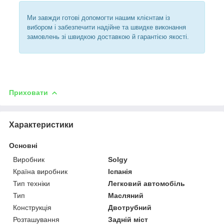
Ми завжди готові допомогти нашим клієнтам із
вибором і забезпечити надійне та швидке виконання
замовлень зі швидкою доставкою й гарантією якості.
Приховати
Характеристики
Основні
Виробник
Solgy
Країна виробник
Іспанія
Тип техніки
Легковий автомобіль
Тип
Масляний
Конструкція
Двотрубний
Розташування
Задній міст