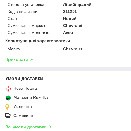
Сторона установки
Лівий/правий
Код запчастини
211251
Стан
Новий
Сумісність з маркою
Chevrolet
Сумісність з моделлю
Aveo
Користувацькі характеристики
Марка
Chevrolet
Приховати
Умови доставки
Нова Пошта
Магазини Rozetka
Укрпошта
Самовивіз
Всі умови доставки