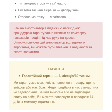
Тип амортизатора — газ/ масло
Система гасіння вібрацій — двотрубний
Сторона монтажу — ліва/права
Заміна амортизаторів підвіски є необхідною
процедурою гарантування безпеки та комфорту
пасажирів і водія під час руху на дорозі.
Використовуючи цей амортизатор від відомого
виробника, ви можете бути впевнені в надійності та
якості запчастин.
ГАРАНТІЯ
Гарантійний термін — 6 місяців/60 тис.км
Ми гарантуємо можливість повернення товару, що не
вийшов або має брак. Якщо придбана в нас запчастина
не задовольняє Вашим вимогам або не відповідає
опису на сайті, Ви можете повернути її впродовж 14
днів із моменту отримання.