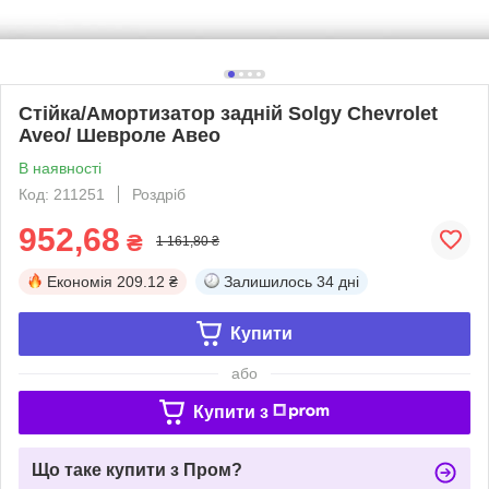
Стійка/Амортизатор задній Solgy Chevrolet
Aveo/ Шевроле Авео
В наявності
Код: 211251
Роздріб
952,68
₴
1 161,80 ₴
Економія
209.12 ₴
Залишилось
34 дні
Купити
або
Купити з
Що таке купити з Пром?