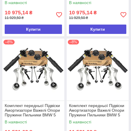
2010
2010
В наявності
В наявності
10 975,14
10 975,14
₴
₴
11 929,50 ₴
11 929,50 ₴
Купити
Купити
–8%
–8%
Комплект передньої Підвіски
Комплект передньої Підвіски
Амортизатори Важелі Опори
Амортизатори Важелі Опори
Пружини Пильники BMW 5
Пружини Пильники BMW 5
(E60) 2001-2010
(E61) 2004-2010
В наявності
В наявності