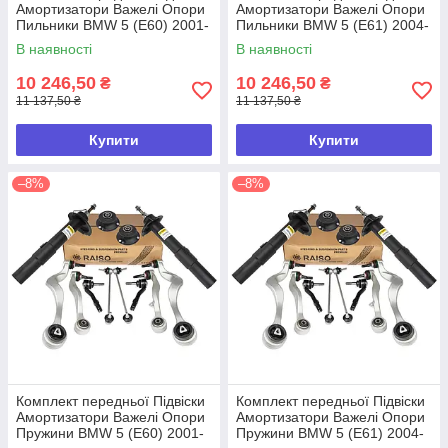
Амортизатори Важелі Опори
Амортизатори Важелі Опори
Пильники BMW 5 (E60) 2001-
Пильники BMW 5 (E61) 2004-
2010
2010
В наявності
В наявності
10 246,50
10 246,50
₴
₴
11 137,50 ₴
11 137,50 ₴
Купити
Купити
–8%
–8%
Комплект передньої Підвіски
Комплект передньої Підвіски
Амортизатори Важелі Опори
Амортизатори Важелі Опори
Пружини BMW 5 (E60) 2001-
Пружини BMW 5 (E61) 2004-