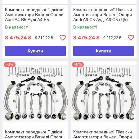
Комплект передньої Підвіски
Комплект передньої Підвіски
Амортизатори Важелі Опори
Амортизатори Важелі Опори
Audi A4 B5 Ауді А4 Б5
Audi A6 C5 Ауді А6 С5 (Ц5)
В наявності
В наявності
8 475,24
8 475,24
₴
₴
9 212,22 ₴
9 212,22 ₴
Купити
Купити
–8%
–8%
Комплект передньої Підвіски
Комплект передньої Підвіски
Амортизатори Важелі Опори
Амортизатори Важелі Опори