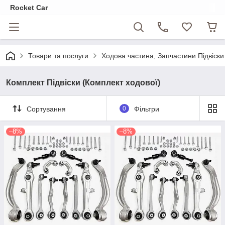
Rocket Car
Товари та послуги
Ходова частина, Запчастини Підвіски
Комплект Підвіски (Комплект ходової)
Сортування
0
Фільтри
–8%
–8%