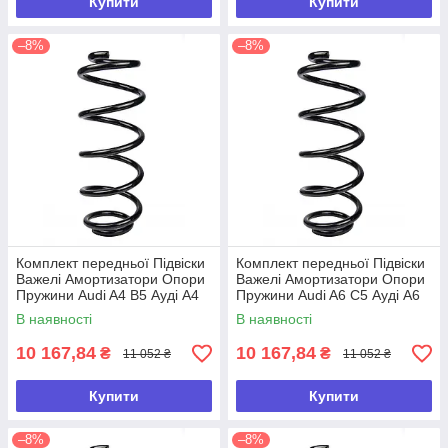
Купити
Купити
–8%
–8%
Комплект передньої Підвіски
Комплект передньої Підвіски
Важелі Амортизатори Опори
Важелі Амортизатори Опори
Пружини Audi A4 B5 Ауді А4
Пружини Audi A6 C5 Ауді А6
Б5
С5 (Ц5)
В наявності
В наявності
10 167,84
10 167,84
₴
₴
11 052 ₴
11 052 ₴
Купити
Купити
–8%
–8%