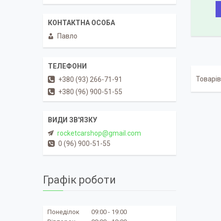
Павло
+380 (93) 266-71-91
+380 (96) 900-51-55
rocketcarshop@gmail.com
0 (96) 900-51-55
Графік роботи
Понеділок
09:00
19:00