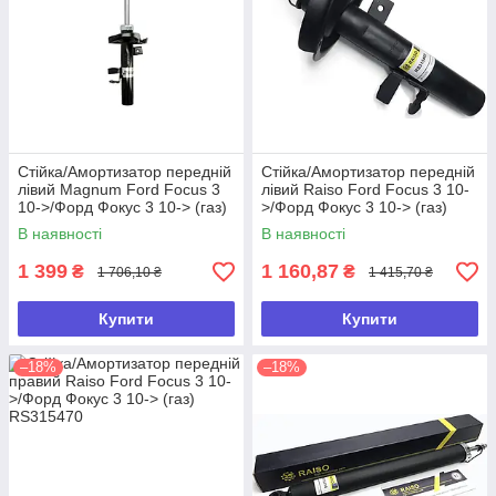
Стійка/Амортизатор передній
Стійка/Амортизатор передній
лівий Magnum Ford Focus 3
лівий Raiso Ford Focus 3 10-
10->/Форд Фокус 3 10-> (газ)
>/Форд Фокус 3 10-> (газ)
В наявності
В наявності
1 399
1 160,87
₴
₴
1 706,10 ₴
1 415,70 ₴
Купити
Купити
–18%
–18%