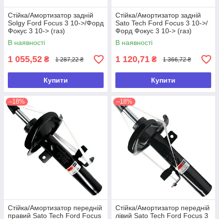
Стійка/Амортизатор задній
Стійка/Амортизатор задній
Solgy Ford Focus 3 10->/Форд
Sato Tech Ford Focus 3 10->/
Фокус 3 10-> (газ)
Форд Фокус 3 10-> (газ)
В наявності
В наявності
1 055,52
1 120,71
₴
₴
1 287,22 ₴
1 366,72 ₴
Купити
Купити
–18%
–18%
Стійка/Амортизатор передній
Стійка/Амортизатор передній
правий Sato Tech Ford Focus
лівий Sato Tech Ford Focus 3