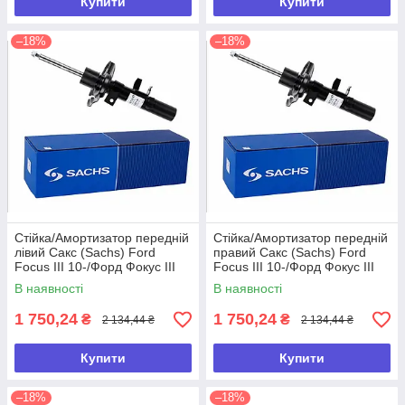
Купити
Купити
–18%
–18%
Стійка/Амортизатор передній
Стійка/Амортизатор передній
лівий Сакс (Sachs) Ford
правий Сакс (Sachs) Ford
Focus ІІІ 10-/Форд Фокус ІІІ
Focus ІІІ 10-/Форд Фокус ІІІ
10-(газ)
10-(газ)
В наявності
В наявності
1 750,24
1 750,24
₴
₴
2 134,44 ₴
2 134,44 ₴
Купити
Купити
–18%
–18%