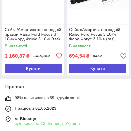
Стійка/Амортизатор передній
Стійка/Амортизатор задній
правий Raiso Ford Focus 3
Raiso Ford Focus 3 10->/
10->/Форд Фокус 3 10-> (газ)
Форд Фокус 3 10-> (газ)
В наявності
В наявності
1 160,87
694,54
₴
₴
1 415,70 ₴
847 ₴
Купити
Купити
Про нас
98% позитивних з 59 відгуків за рік
Працює з 01.05.2023
м. Вінниця
вул. Київська 12, Вінниця, Україна