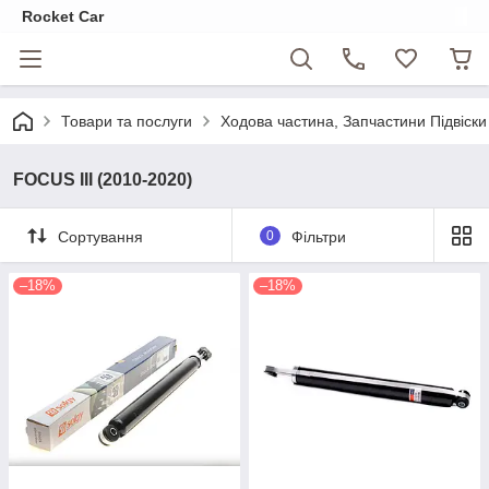
Rocket Car
Товари та послуги
Ходова частина, Запчастини Підвіски
FOCUS III (2010-2020)
Сортування
0
Фільтри
–18%
–18%