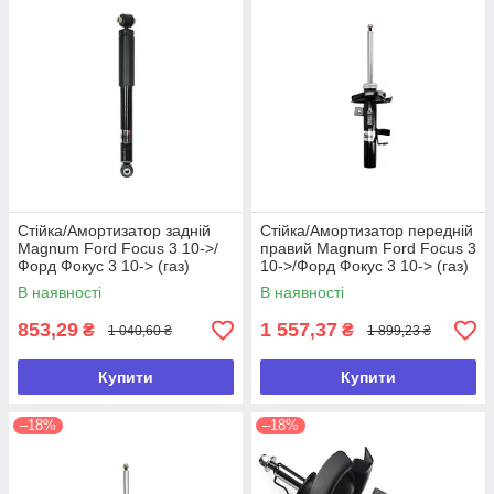
Стійка/Амортизатор задній
Стійка/Амортизатор передній
Magnum Ford Focus 3 10->/
правий Magnum Ford Focus 3
Форд Фокус 3 10-> (газ)
10->/Форд Фокус 3 10-> (газ)
В наявності
В наявності
853,29
1 557,37
₴
₴
1 040,60 ₴
1 899,23 ₴
Купити
Купити
–18%
–18%