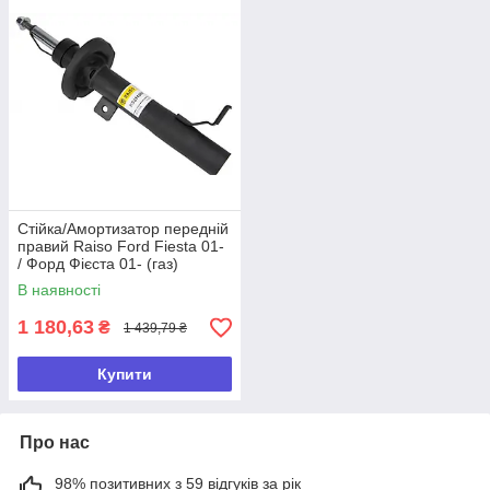
Стійка/Амортизатор передній
правий Raiso Ford Fiesta 01-
/ Форд Фієста 01- (газ)
В наявності
1 180,63
₴
1 439,79 ₴
Купити
Про нас
98% позитивних з 59 відгуків за рік