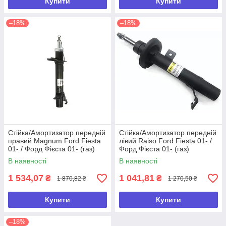
Купити
Купити
–18%
–18%
Стійка/Амортизатор передній
Стійка/Амортизатор передній
правий Magnum Ford Fiesta
лівий Raiso Ford Fiesta 01- /
01- / Форд Фієста 01- (газ)
Форд Фієста 01- (газ)
В наявності
В наявності
1 534,07
1 041,81
₴
₴
1 870,82 ₴
1 270,50 ₴
Купити
Купити
–18%