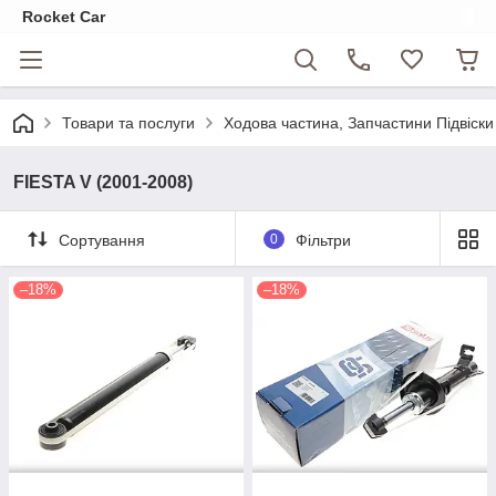
Rocket Car
Товари та послуги
Ходова частина, Запчастини Підвіски
FIESTA V (2001-2008)
Сортування
0
Фільтри
–18%
–18%