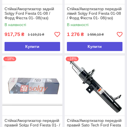
Стійка/Амортизатор задній
Стійка/Амортизатор передній
Solgy Ford Fiesta 01-08 /
лівий Solgy Ford Fiesta 01-08
Форд Фієста 01- 08(газ)
/ Форд Фієста 01- 08(газ)
В наявності
В наявності
917,75
1 276
₴
₴
1 119,21 ₴
1 556,10 ₴
Купити
Купити
–18%
–18%
Стійка/Амортизатор передній
Стійка/Амортизатор передній
правий Solgy Ford Fiesta 01- /
правий Sato Tech Ford Fiesta