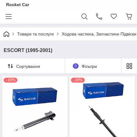
Rocket Car
Товари та послуги
Ходова частина, Запчастини Підвіски
ESCORT (1995-2001)
Сортування
0
Фільтри
–18%
–18%