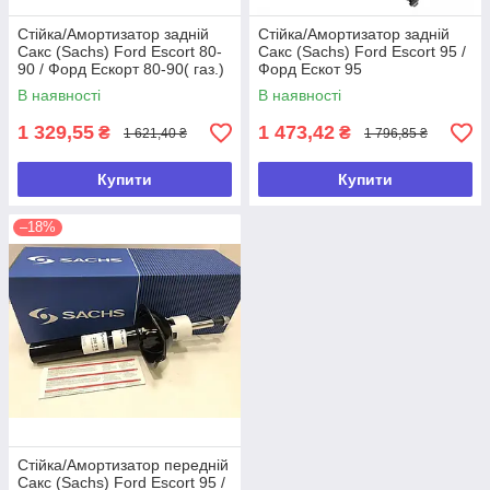
Стійка/Амортизатор задній
Стійка/Амортизатор задній
Сакс (Sachs) Ford Escort 80-
Сакс (Sachs) Ford Escort 95 /
90 / Форд Ескорт 80-90( газ.)
Форд Ескот 95
В наявності
В наявності
1 329,55
1 473,42
₴
₴
1 621,40 ₴
1 796,85 ₴
Купити
Купити
–18%
Стійка/Амортизатор передній
Сакс (Sachs) Ford Escort 95 /