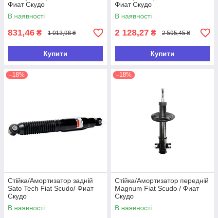
Фиат Скудо
Фиат Скудо
В наявності
В наявності
831,46
2 128,27
₴
₴
1 013,98 ₴
2 595,45 ₴
Купити
Купити
–18%
–18%
Стійка/Амортизатор задній
Стійка/Амортизатор передній
Sato Tech Fiat Scudo/ Фиат
Magnum Fiat Scudo / Фиат
Скудо
Скудо
В наявності
В наявності