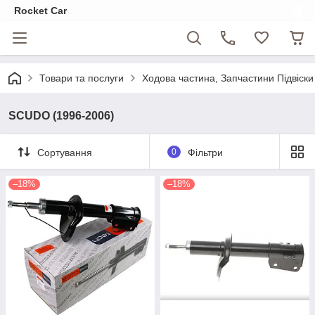
Rocket Car
Товари та послуги
Ходова частина, Запчастини Підвіски
SCUDO (1996-2006)
Сортування
0
Фільтри
–18%
–18%