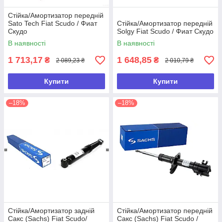
Стійка/Амортизатор передній
Sato Tech Fiat Scudo / Фиат
Стійка/Амортизатор передній
Скудо
Solgy Fiat Scudo / Фиат Скудо
В наявності
В наявності
1 713,17
1 648,85
₴
₴
2 089,23 ₴
2 010,79 ₴
Купити
Купити
–18%
–18%
Стійка/Амортизатор задній
Стійка/Амортизатор передній
Сакс (Sachs) Fiat Scudo/
Сакс (Sachs) Fiat Scudo /