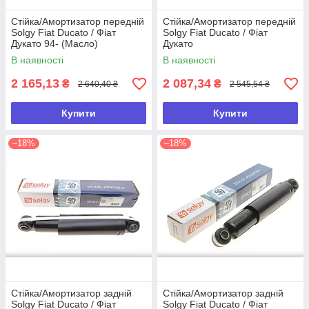
Стійка/Амортизатор передній
Стійка/Амортизатор передній
Solgy Fiat Ducato / Фіат
Solgy Fiat Ducato / Фіат
Дукато 94- (Масло)
Дукато
В наявності
В наявності
2 165,13
2 087,34
₴
₴
2 640,40 ₴
2 545,54 ₴
Купити
Купити
–18%
–18%
Стійка/Амортизатор задній
Стійка/Амортизатор задній
Solgy Fiat Ducato / Фіат
Solgy Fiat Ducato / Фіат