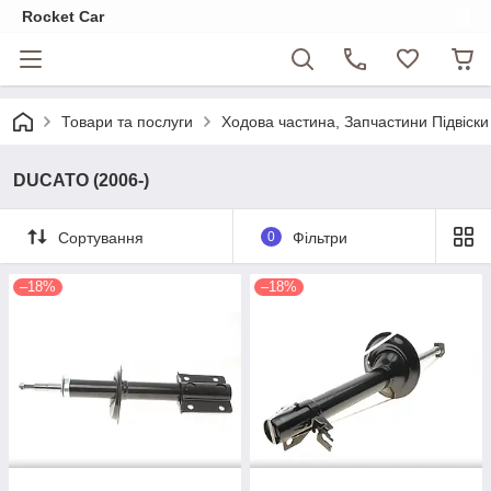
Rocket Car
Товари та послуги
Ходова частина, Запчастини Підвіски
DUCATO (2006-)
Сортування
0
Фільтри
–18%
–18%