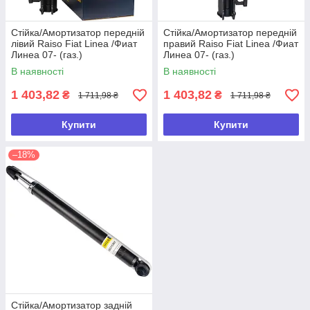
Стійка/Амортизатор передній
Стійка/Амортизатор передній
лівий Raiso Fiat Linea /Фиат
правий Raiso Fiat Linea /Фиат
Линеа 07- (газ.)
Линеа 07- (газ.)
В наявності
В наявності
1 403,82
1 403,82
₴
₴
1 711,98 ₴
1 711,98 ₴
Купити
Купити
–18%
Стійка/Амортизатор задній