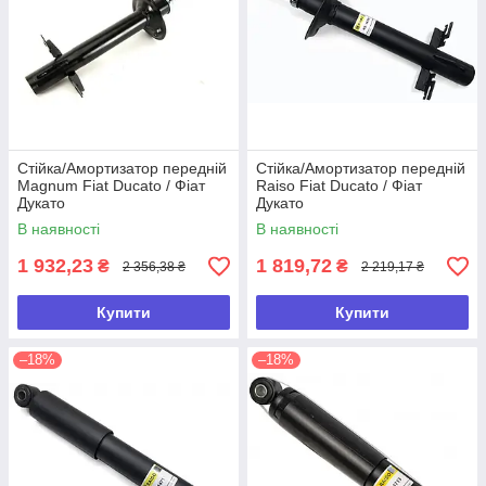
Стійка/Амортизатор передній
Стійка/Амортизатор передній
Magnum Fiat Ducato / Фіат
Raiso Fiat Ducato / Фіат
Дукато
Дукато
В наявності
В наявності
1 932,23
1 819,72
₴
₴
2 356,38 ₴
2 219,17 ₴
Купити
Купити
–18%
–18%