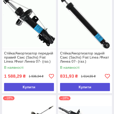
Стійка/Амортизатор передній
Стійка/Амортизатор задній
правий Сакс (Sachs) Fiat
Сакс (Sachs) Fiat Linea /Фиат
Linea /Фиат Линеа 07- (газ.)
Линеа 07- (газ.)
В наявності
В наявності
1 588,29
831,93
₴
₴
1 936,94 ₴
1 014,55 ₴
Купити
Купити
–18%
–18%