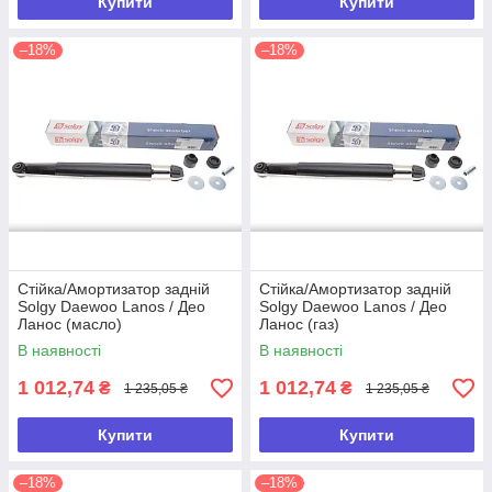
Купити
Купити
–18%
–18%
Стійка/Амортизатор задній
Стійка/Амортизатор задній
Solgy Daewoo Lanos / Део
Solgy Daewoo Lanos / Део
Ланос (масло)
Ланос (газ)
В наявності
В наявності
1 012,74
1 012,74
₴
₴
1 235,05 ₴
1 235,05 ₴
Купити
Купити
–18%
–18%