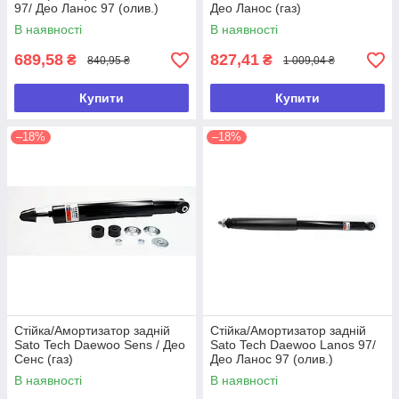
97/ Део Ланос 97 (олив.)
Део Ланос (газ)
В наявності
В наявності
689,58
827,41
₴
₴
840,95 ₴
1 009,04 ₴
Купити
Купити
–18%
–18%
Стійка/Амортизатор задній
Стійка/Амортизатор задній
Sato Tech Daewoo Sens / Део
Sato Tech Daewoo Lanos 97/
Сенс (газ)
Део Ланос 97 (олив.)
В наявності
В наявності