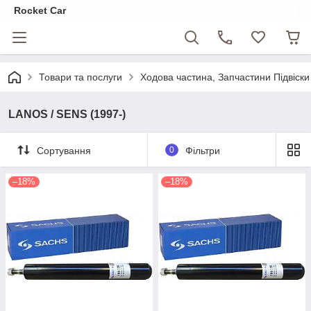
Rocket Car
Товари та послуги
Ходова частина, Запчастини Підвіски
LANOS / SENS (1997-)
Сортування
0
Фільтри
–18%
–18%