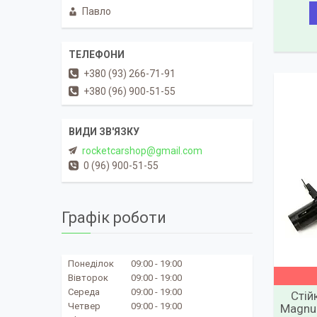
Павло
+380 (93) 266-71-91
+380 (96) 900-51-55
rocketcarshop@gmail.com
0 (96) 900-51-55
Графік роботи
Понеділок
09:00
19:00
Вівторок
09:00
19:00
Середа
09:00
19:00
Стій
Четвер
09:00
19:00
Magnum