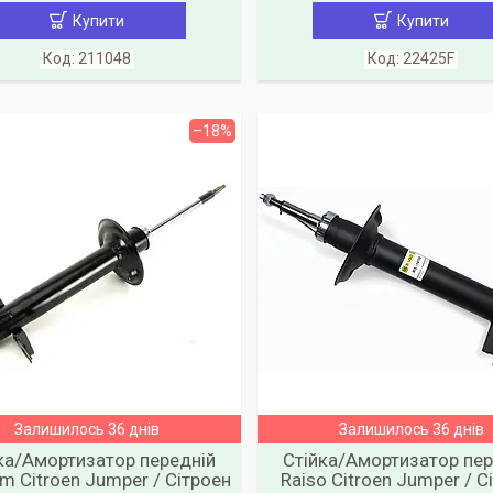
Купити
Купити
211048
22425F
–18%
Залишилось 36 днів
Залишилось 36 днів
ка/Амортизатор передній
Стійка/Амортизатор пер
 Citroen Jumper / Сітроен
Raiso Citroen Jumper / С