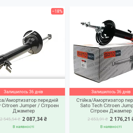
–18%
Залишилось 36 днів
Залишилось 36 днів
ка/Амортизатор передній
Стійка/Амортизатор пер
 Citroen Jumper / Сітроен
Sato Tech Citroen Jump
Джампер
Сітроен Джампер
2 087,34 ₴
2 176,21 
2 545,54 ₴
2 653,91 ₴
В наявності
В наявності