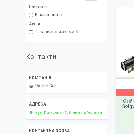
Наявність
В наявності
5
Акція
Товари зі знижками
5
Контакти
Rocket Car
Стій
Solgy
вул. Київська 12, Вінниця, Україна