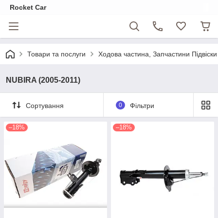
Rocket Car
Товари та послуги
Ходова частина, Запчастини Підвіски
NUBIRA (2005-2011)
Сортування
0
Фільтри
–18%
–18%