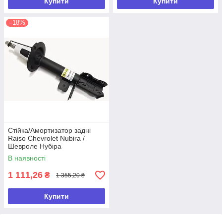
Купити
Купити
–18%
Стійка/Амортизатор задні
Raiso Chevrolet Nubira /
Шевроле Нубіра
В наявності
1 111,26
₴
1 355,20 ₴
Купити