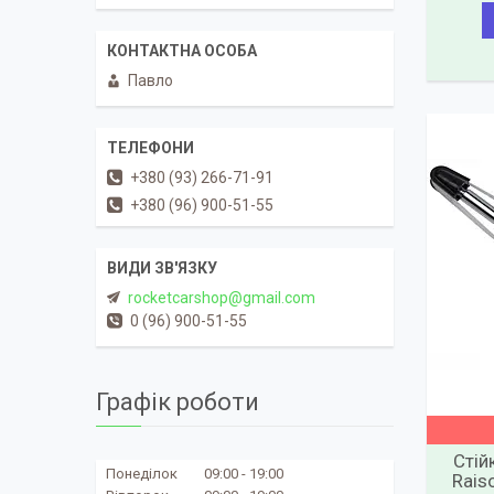
Павло
+380 (93) 266-71-91
+380 (96) 900-51-55
rocketcarshop@gmail.com
0 (96) 900-51-55
Графік роботи
Стій
Понеділок
09:00
19:00
Rais