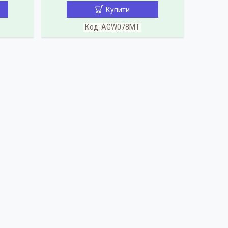
Купити
AGW078MT